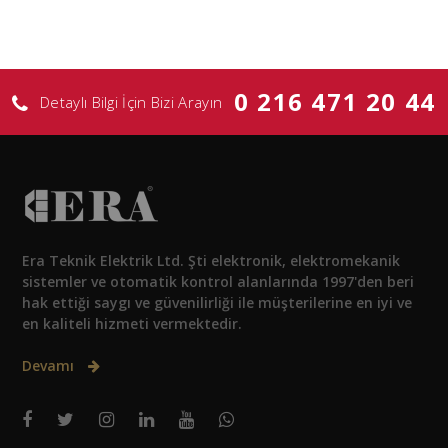
0 216 471 20 44
Detaylı Bilgi İçin Bizi Arayın
Era Teknik Elektrik Ltd. Şti elektronik, elektromekanik
sistemler ve otomatik kontrol alanlarında 1997'den beri
hak ettiği saygı ve güvenilirliği ile müşterilerine en iyi ve
en kaliteli hizmeti vermektedir.
Devamı