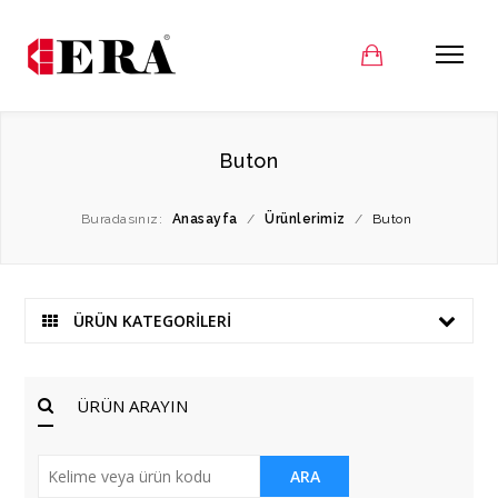
Buton
Buradasınız:
Anasayfa
/
Ürünlerimiz
/
Buton
ÜRÜN KATEGORİLERİ
ÜRÜN ARAYIN
ARA