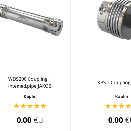
WDS200 Coupling +
KPS 2 Couplin
intemed.pipe JAKOB
Kaplin
Kaplin
★
★
★
★
★
★
★
★
0.00
€U
0.00
€