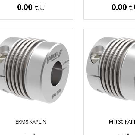
0.00
€U
0.00
€
EKM8 KAPLİN
MJT30 KAP