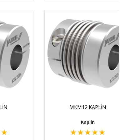
LİN
MKM12 KAPLİN
Kaplin
★
★
★
★
★
★
★