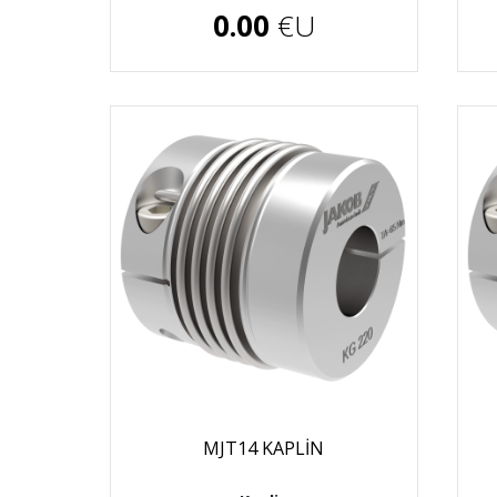
0.00
€U
MJT14 KAPLİN