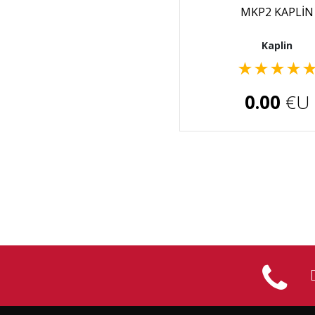
MKP2 KAPLİN
Kaplin
★
★
★
★
0.00
€U