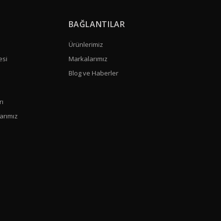
BAĞLANTILAR
Ürünlerimiz
esi
Markalarımız
Blog ve Haberler
rı
arımız