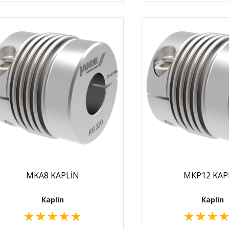
MKA8 KAPLİN
MKP12 KAP
Kaplin
Kaplin
★
★
★
★
★
★
★
★