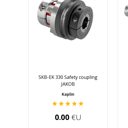
SKB-EK 330 Safety coupling
JAKOB
Kaplin
★
★
★
★
★
0.00
€U