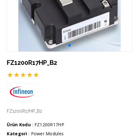
FZ1200R17HP_B2
★
★
★
★
★
FZ1200R17HP_B2
Ürün Kodu
: FZ1200R17HP
Kategori
:
Power Modules