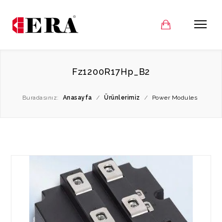
Fz1200R17Hp_B2
Buradasınız:
Anasayfa
/
Ürünlerimiz
/
Power Modules