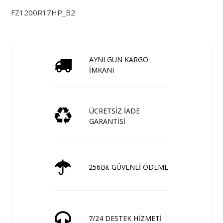
FZ1200R17HP_B2
AYNI GÜN KARGO
İMKANI
ÜCRETSİZ İADE
GARANTİSİ
256Bit GÜVENLİ ÖDEME
7/24 DESTEK HİZMETİ