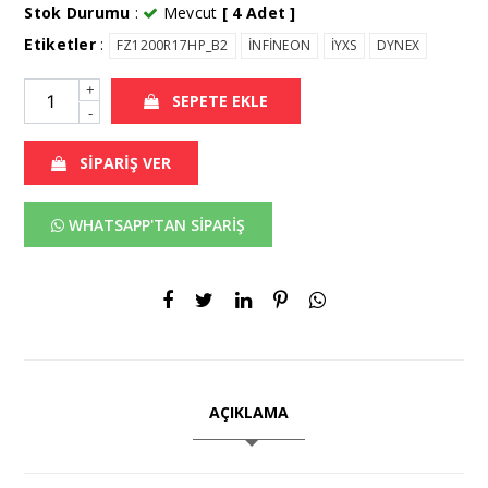
Stok Durumu
:
Mevcut
[ 4 Adet ]
Etiketler
:
FZ1200R17HP_B2
İNFİNEON
İYXS
DYNEX
+
SEPETE EKLE
-
SİPARİŞ VER
WHATSAPP'TAN SİPARİŞ
AÇIKLAMA