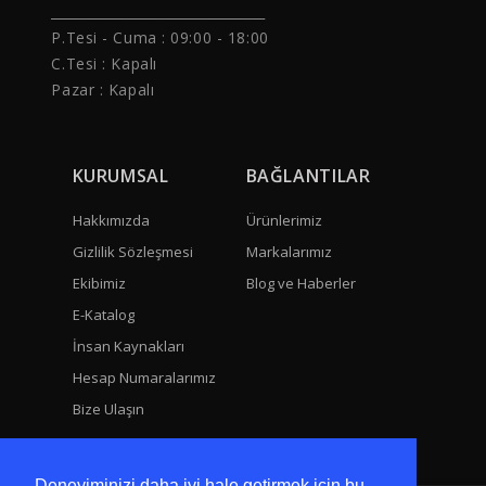
______________________________
P.Tesi - Cuma :
09:00 - 18:00
C.Tesi : Kapalı
Pazar : Kapalı
KURUMSAL
BAĞLANTILAR
Hakkımızda
Ürünlerimiz
Gizlilik Sözleşmesi
Markalarımız
Ekibimiz
Blog ve Haberler
E-Katalog
İnsan Kaynakları
Hesap Numaralarımız
Bize Ulaşın
Deneyiminizi daha iyi hale getirmek için bu