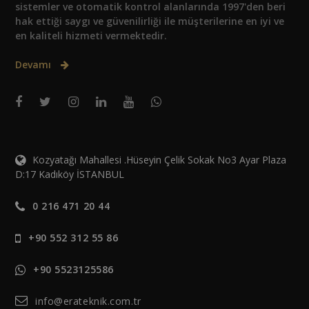
sistemler ve otomatik kontrol alanlarında 1997'den beri
hak ettiği saygı ve güvenilirliği ile müşterilerine en iyi ve
en kaliteli hizmeti vermektedir.
Devamı
Kozyatağı Mahallesi .Hüseyin Çelik Sokak No3 Ayar Plaza
D:17 Kadıköy İSTANBUL
0 216 471 20 44
+90 552 312 55 86
+90 5523125586
info@erateknik.com.tr