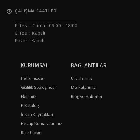
ÇALIŞMA SAATLERİ
______________________________
P.Tesi - Cuma :
09:00 - 18:00
C.Tesi : Kapalı
Pazar : Kapalı
KURUMSAL
BAĞLANTILAR
Hakkımızda
Ürünlerimiz
Gizlilik Sözleşmesi
Markalarımız
Ekibimiz
Blog ve Haberler
E-Katalog
İnsan Kaynakları
Hesap Numaralarımız
Bize Ulaşın