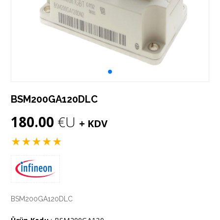
BSM200GA120DLC
180.00
€U
+ KDV
★
★
★
★
★
BSM200GA120DLC