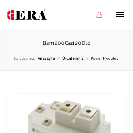
Bsm200Ga120Dlc
Buradasınız:
Anasayfa
/
Ürünlerimiz
/
Power Modules