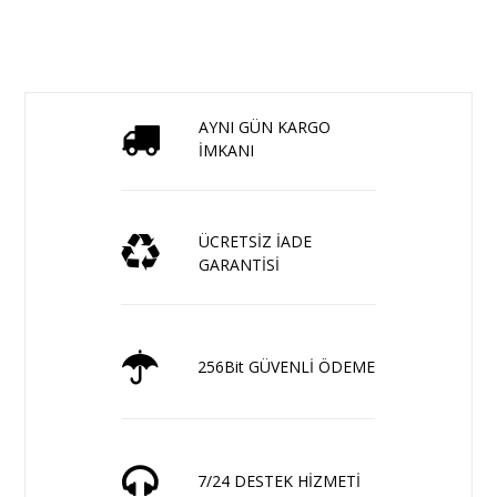
AYNI GÜN KARGO
İMKANI
ÜCRETSİZ İADE
GARANTİSİ
256Bit GÜVENLİ ÖDEME
7/24 DESTEK HİZMETİ