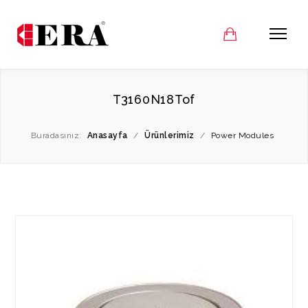
T3160N18Tof
Buradasınız:
Anasayfa
/
Ürünlerimiz
/
Power Modules