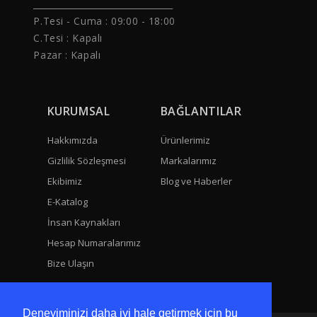
______________________________
P.Tesi - Cuma :
09:00 - 18:00
C.Tesi : Kapalı
Pazar : Kapalı
KURUMSAL
BAĞLANTILAR
Hakkımızda
Ürünlerimiz
Gizlilik Sözleşmesi
Markalarımız
Ekibimiz
Blog ve Haberler
E-Katalog
İnsan Kaynakları
Hesap Numaralarımız
Bize Ulaşın
Deneyiminizi daha iyi hale getirmek için bu