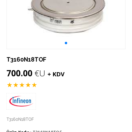
T3160N18TOF
700.00
€U
+ KDV
★
★
★
★
★
T3160N18TOF