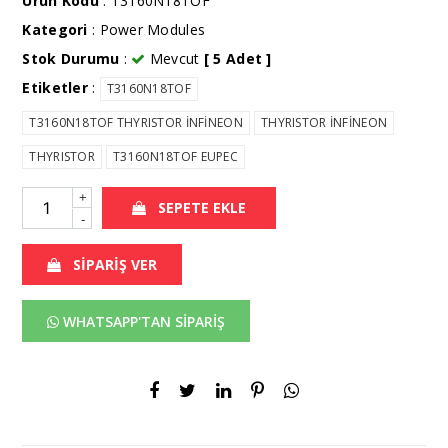
Ürün Kodu
: T3160N18TOF
Kategori
:
Power Modules
Stok Durumu
:
Mevcut
[ 5 Adet ]
Etiketler
:
T3160N18TOF
T3160N18TOF THYRISTOR İNFİNEON
THYRISTOR İNFİNEON
THYRISTOR
T3160N18TOF EUPEC
+
SEPETE EKLE
-
SİPARİŞ VER
WHATSAPP'TAN SİPARİŞ