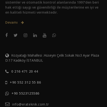
sistemler ve otomatik kontrol alanlarında 1997'den beri
hak ettiği saygı ve güvenilirliği ile müşterilerine en iyi ve
en kaliteli hizmeti vermektedir.
Devamı
Kozyatağı Mahallesi .Hüseyin Çelik Sokak No3 Ayar Plaza
D:17 Kadıköy İSTANBUL
0 216 471 20 44
+90 552 312 55 86
+90 5523125586
info@erateknik.com.tr