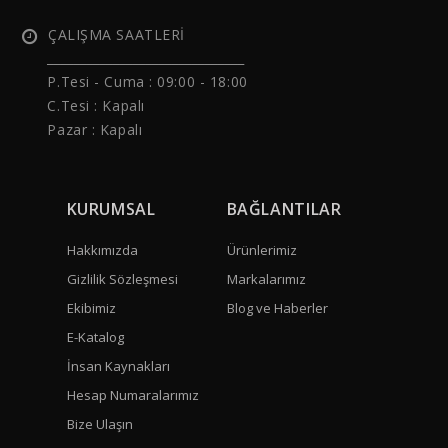
ÇALIŞMA SAATLERİ
______________________________
P.Tesi - Cuma :
09:00 - 18:00
C.Tesi : Kapalı
Pazar : Kapalı
KURUMSAL
BAĞLANTILAR
Hakkımızda
Ürünlerimiz
Gizlilik Sözleşmesi
Markalarımız
Ekibimiz
Blog ve Haberler
E-Katalog
İnsan Kaynakları
Hesap Numaralarımız
Bize Ulaşın