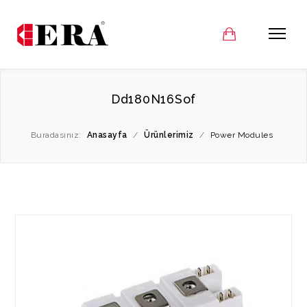
Dd180N16Sof
Buradasınız:
Anasayfa
/
Ürünlerimiz
/
Power Modules