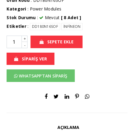
Ürün Kodu
: DD180N16SOF
Kategori
:
Power Modules
Stok Durumu
:
Mevcut
[ 8 Adet ]
Etiketler
:
DD180N16SOF
İNFİNEON
+
SEPETE EKLE
-
SİPARİŞ VER
WHATSAPP'TAN SİPARİŞ
AÇIKLAMA