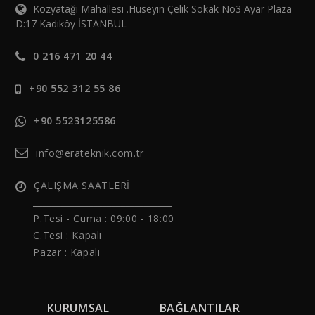
Kozyatağı Mahallesi .Hüseyin Çelik Sokak No3 Ayar Plaza
D:17 Kadıköy İSTANBUL
0 216 471 20 44
+90 552 312 55 86
+90 5523125586
info@erateknik.com.tr
ÇALIŞMA SAATLERİ
______________________________
P.Tesi - Cuma :
09:00 - 18:00
C.Tesi : Kapalı
Pazar : Kapalı
KURUMSAL
BAĞLANTILAR