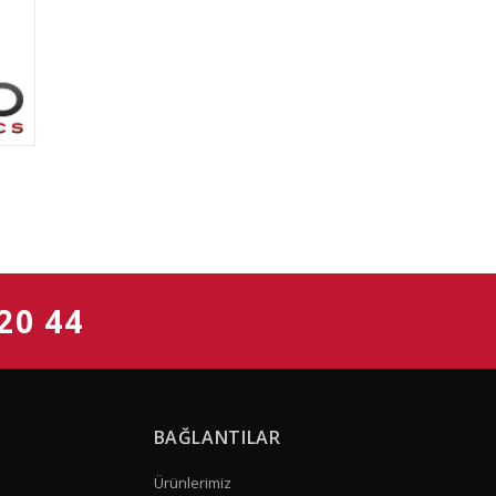
20 44
BAĞLANTILAR
Ürünlerimiz